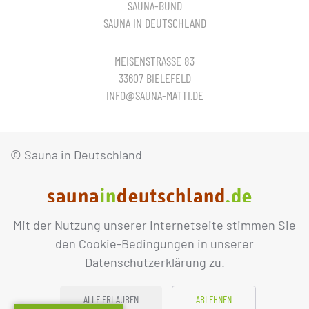
SAUNA-BUND
SAUNA IN DEUTSCHLAND
MEISENSTRASSE 83
33607 BIELEFELD
INFO@SAUNA-MATTI.DE
© Sauna in Deutschland
Mit der Nutzung unserer Internetseite stimmen Sie
IMPRESSUM
DATENSCHUTZ
den Cookie-Bedingungen in unserer
Datenschutzerklärung zu.
ALLE ERLAUBEN
ABLEHNEN