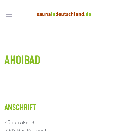
AHOIBAD
ANSCHRIFT
Südstraße 13
31812 Bad Pyrmont