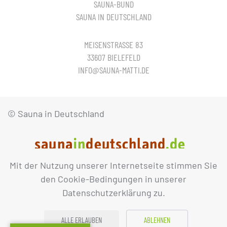
SAUNA-BUND
SAUNA IN DEUTSCHLAND
MEISENSTRASSE 83
33607 BIELEFELD
INFO@SAUNA-MATTI.DE
© Sauna in Deutschland
Mit der Nutzung unserer Internetseite stimmen Sie
IMPRESSUM
DATENSCHUTZ
den Cookie-Bedingungen in unserer
Datenschutzerklärung zu.
ALLE ERLAUBEN
ABLEHNEN