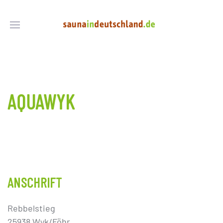
AQUAWYK
ANSCHRIFT
Rebbelstieg
25938 Wyk/Föhr