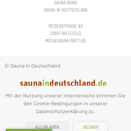
SAUNA-BUND
SAUNA IN DEUTSCHLAND
MEISENSTRASSE 83
33607 BIELEFELD
INFO@SAUNA-MATTI.DE
© Sauna in Deutschland
Mit der Nutzung unserer Internetseite stimmen Sie
IMPRESSUM
DATENSCHUTZ
den Cookie-Bedingungen in unserer
Datenschutzerklärung zu.
ALLE ERLAUBEN
ABLEHNEN