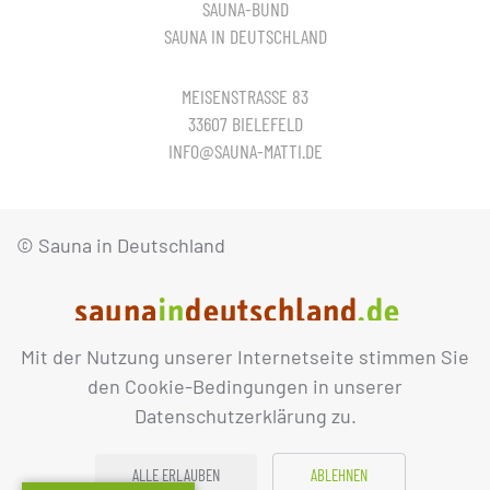
SAUNA-BUND
SAUNA IN DEUTSCHLAND
MEISENSTRASSE 83
33607 BIELEFELD
INFO@SAUNA-MATTI.DE
© Sauna in Deutschland
Mit der Nutzung unserer Internetseite stimmen Sie
IMPRESSUM
DATENSCHUTZ
den Cookie-Bedingungen in unserer
Datenschutzerklärung zu.
ALLE ERLAUBEN
ABLEHNEN