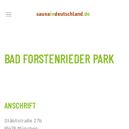
BAD FORSTENRIEDER PARK
ANSCHRIFT
Stäblistraße 27b
81476 München