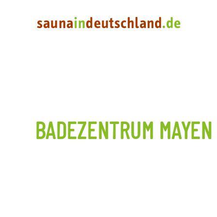
BADEZENTRUM MAYEN