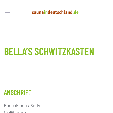
BELLA’S SCHWITZKASTEN
ANSCHRIFT
Puschkinstraße 14
07980 Berga