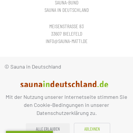
SAUNA-BUND
SAUNA IN DEUTSCHLAND
MEISENSTRASSE 83
33607 BIELEFELD
INFO@SAUNA-MATTI.DE
© Sauna in Deutschland
Mit der Nutzung unserer Internetseite stimmen Sie
IMPRESSUM
DATENSCHUTZ
den Cookie-Bedingungen in unserer
Datenschutzerklärung zu.
ALLE ERLAUBEN
ABLEHNEN