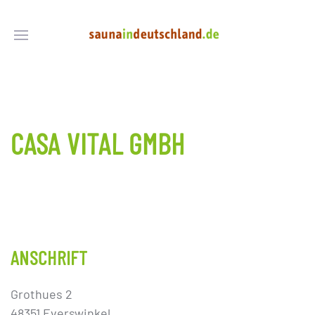
CASA VITAL GMBH
ANSCHRIFT
Grothues 2
48351 Everswinkel