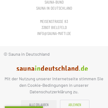
SAUNA-BUND
SAUNA IN DEUTSCHLAND
MEISENSTRASSE 83
33607 BIELEFELD
INFO@SAUNA-MATTI.DE
© Sauna in Deutschland
Mit der Nutzung unserer Internetseite stimmen Sie
IMPRESSUM
DATENSCHUTZ
den Cookie-Bedingungen in unserer
Datenschutzerklärung zu.
ALLE ERLAUBEN
ABLEHNEN