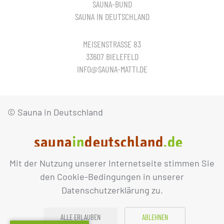
SAUNA-BUND
SAUNA IN DEUTSCHLAND
MEISENSTRASSE 83
33607 BIELEFELD
INFO@SAUNA-MATTI.DE
© Sauna in Deutschland
Mit der Nutzung unserer Internetseite stimmen Sie
IMPRESSUM
DATENSCHUTZ
den Cookie-Bedingungen in unserer
Datenschutzerklärung zu.
ALLE ERLAUBEN
ABLEHNEN