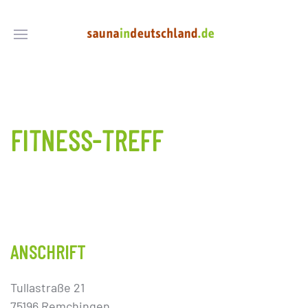
FITNESS-TREFF
ANSCHRIFT
Tullastraße 21
75196 Remchingen