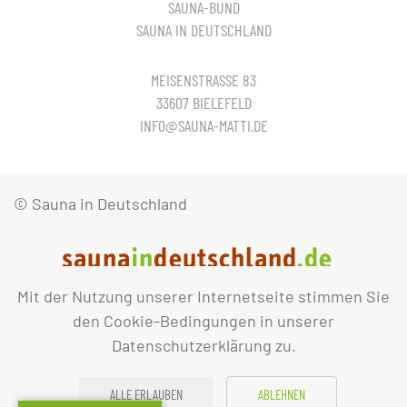
SAUNA-BUND
SAUNA IN DEUTSCHLAND
MEISENSTRASSE 83
33607 BIELEFELD
INFO@SAUNA-MATTI.DE
© Sauna in Deutschland
Mit der Nutzung unserer Internetseite stimmen Sie
IMPRESSUM
DATENSCHUTZ
den Cookie-Bedingungen in unserer
Datenschutzerklärung zu.
ALLE ERLAUBEN
ABLEHNEN