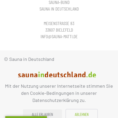
SAUNA-BUND
SAUNA IN DEUTSCHLAND
MEISENSTRASSE 83
33607 BIELEFELD
INFO@SAUNA-MATTI.DE
© Sauna in Deutschland
Mit der Nutzung unserer Internetseite stimmen Sie
IMPRESSUM
DATENSCHUTZ
den Cookie-Bedingungen in unserer
Datenschutzerklärung zu.
ALLE ERLAUBEN
ABLEHNEN