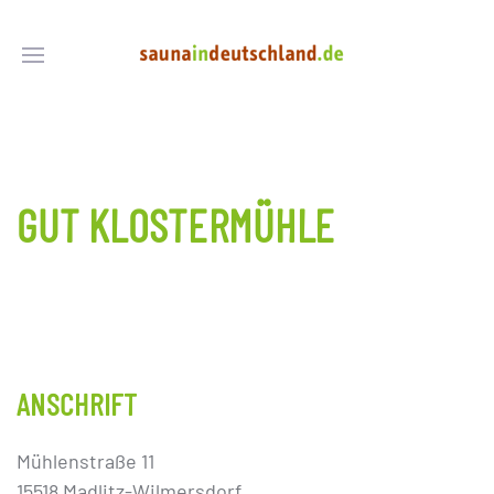
GUT KLOSTERMÜHLE
ANSCHRIFT
Mühlenstraße 11
15518 Madlitz-Wilmersdorf