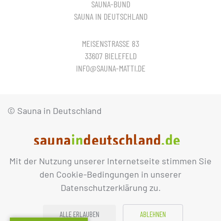
SAUNA-BUND
SAUNA IN DEUTSCHLAND
MEISENSTRASSE 83
33607 BIELEFELD
INFO@SAUNA-MATTI.DE
© Sauna in Deutschland
Mit der Nutzung unserer Internetseite stimmen Sie
IMPRESSUM
DATENSCHUTZ
den Cookie-Bedingungen in unserer
Datenschutzerklärung zu.
ALLE ERLAUBEN
ABLEHNEN