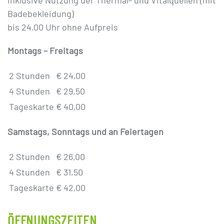
Inklusive Nutzung der Thermal- und Vitalquellen (mit
Badebekleidung)
bis 24.00 Uhr ohne Aufpreis
Montags – Freitags
2 Stunden
€
24,00
4 Stunden
€
29,50
Tageskarte
€
40,00
Samstags, Sonntags und an Feiertagen
2 Stunden
€
26,00
4 Stunden
€
31,50
Tageskarte
€
42,00
ÖFFNUNGSZEITEN