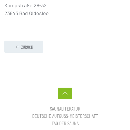
Kampstraße 28-32
23843 Bad Oldesloe
ZURÜCK
SAUNALITERATUR
DEUTSCHE AUFGUSS-MEISTERSCHAFT
TAG DER SAUNA