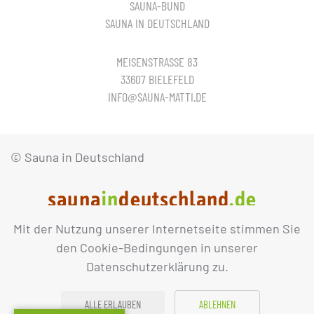
SAUNA-BUND
SAUNA IN DEUTSCHLAND
MEISENSTRASSE 83
33607 BIELEFELD
INFO@SAUNA-MATTI.DE
© Sauna in Deutschland
Mit der Nutzung unserer Internetseite stimmen Sie
IMPRESSUM
DATENSCHUTZ
den Cookie-Bedingungen in unserer
Datenschutzerklärung zu.
ALLE ERLAUBEN
ABLEHNEN