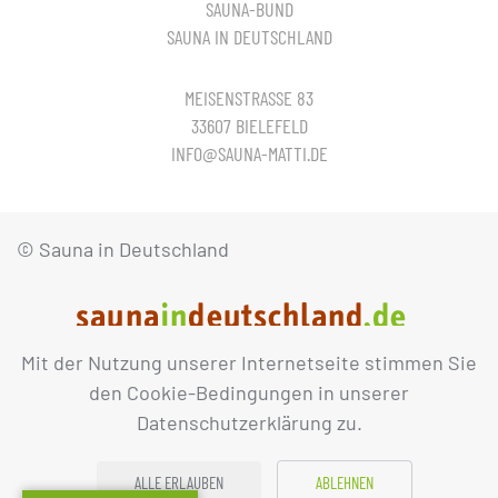
SAUNA-BUND
SAUNA IN DEUTSCHLAND
MEISENSTRASSE 83
33607 BIELEFELD
INFO@SAUNA-MATTI.DE
© Sauna in Deutschland
Mit der Nutzung unserer Internetseite stimmen Sie
IMPRESSUM
DATENSCHUTZ
den Cookie-Bedingungen in unserer
Datenschutzerklärung zu.
ALLE ERLAUBEN
ABLEHNEN