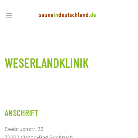
WESERLANDKLINIK
ANSCHRIFT
Seebruchstr. 33
32602 Vlotho-Bad Seebruch