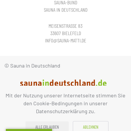
SAUNA-BUND
SAUNA IN DEUTSCHLAND
MEISENSTRASSE 83
33607 BIELEFELD
INFO@SAUNA-MATTI.DE
© Sauna in Deutschland
Mit der Nutzung unserer Internetseite stimmen Sie
IMPRESSUM
DATENSCHUTZ
den Cookie-Bedingungen in unserer
Datenschutzerklärung zu.
ALLE ERLAUBEN
ABLEHNEN