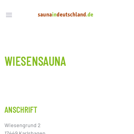
WIESENSAUNA
ANSCHRIFT
Wiesengrund 2
17449 Karlshagen