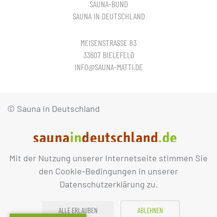
SAUNA-BUND
SAUNA IN DEUTSCHLAND
MEISENSTRASSE 83
33607 BIELEFELD
INFO@SAUNA-MATTI.DE
© Sauna in Deutschland
Mit der Nutzung unserer Internetseite stimmen Sie
IMPRESSUM
DATENSCHUTZ
den Cookie-Bedingungen in unserer
Datenschutzerklärung zu.
ALLE ERLAUBEN
ABLEHNEN