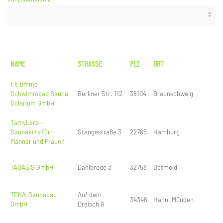
NAME
STRASSE
PLZ
ORT
t.t.timme
Schwimmbad Sauna
Berliner Str. 112
38104
Braunschweig
Solarium GmbH
TamyLara –
Saunakilts für
Stangestraße 3
22765
Hamburg
Männer und Frauen
TAOASIS GmbH
Dahlbrede 3
32758
Detmold
TEKA-Saunabau
Auf dem
34346
Hann. Münden
GmbH
Dreisch 9